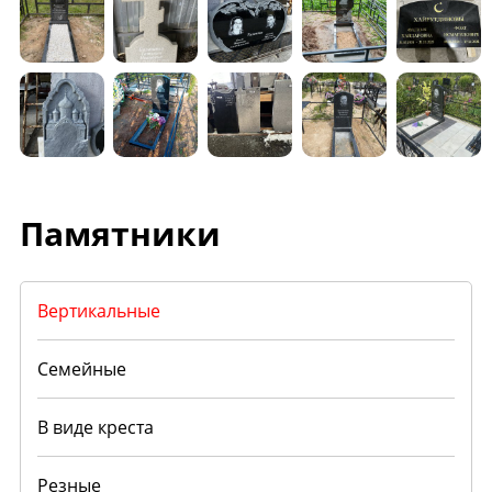
Памятники
Вертикальные
Семейные
В виде креста
Резные