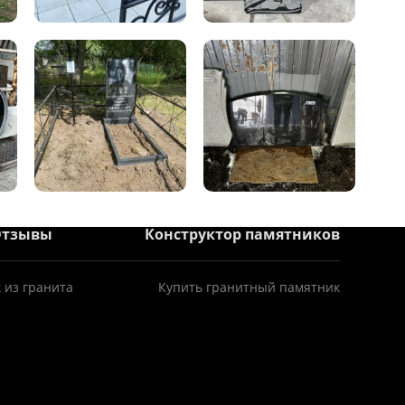
Отзывы
Конструктор памятников
 из гранита
Купить гранитный памятник