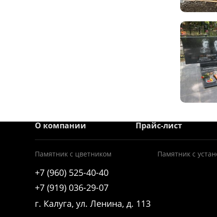
О компании
Прайс-лист
Памятник с цветником
Памятник с устан
+7 (960) 525-40-40
+7 (919) 036-29-07
г. Калуга, ул. Ленина, д. 113