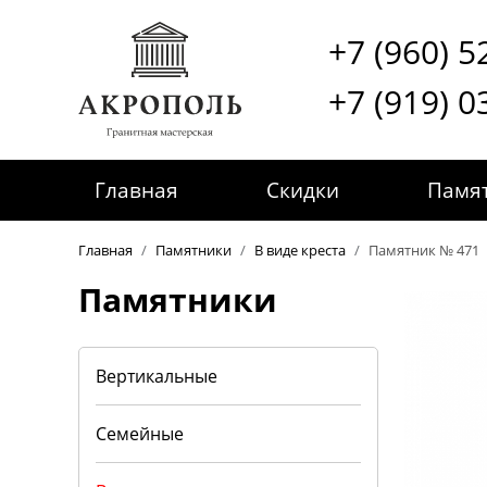
+7 (960) 5
+7 (919) 0
Главная
Скидки
Памя
Главная
/
Памятники
/
В виде креста
/
Памятник № 471
Памятники
Вертикальные
Семейные