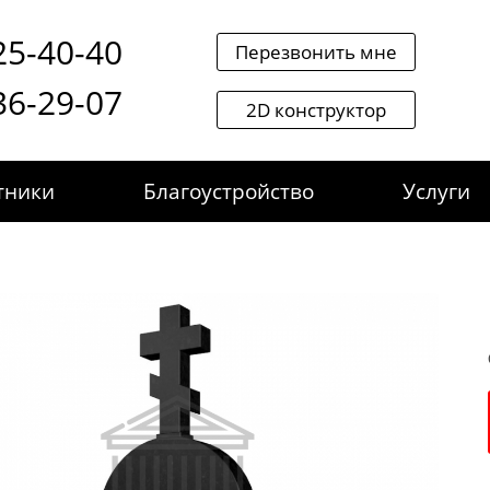
25-40-40
Перезвонить мне
36-29-07
2D конструктор
тники
Благоустройство
Услуги