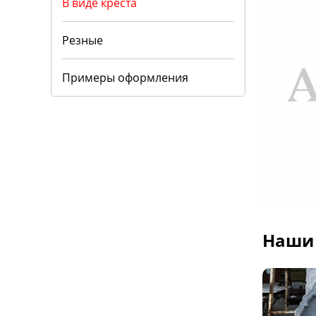
В виде креста
Резные
Примеры оформления
Наши 