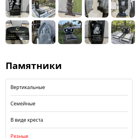
Памятники
Вертикальные
Семейные
В виде креста
Резные